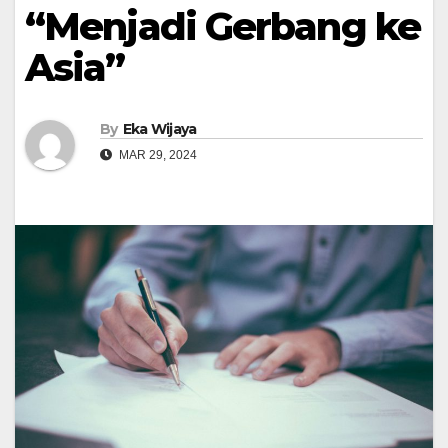
“Menjadi Gerbang ke
Asia”
By
Eka Wijaya
MAR 29, 2024