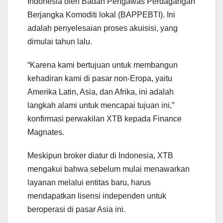
Indonesia oleh Badan Pengawas Perdagangan
Berjangka Komoditi lokal (BAPPEBTI). Ini
adalah penyelesaian proses akuisisi, yang
dimulai tahun lalu.
“Karena kami bertujuan untuk membangun
kehadiran kami di pasar non-Eropa, yaitu
Amerika Latin, Asia, dan Afrika, ini adalah
langkah alami untuk mencapai tujuan ini,”
konfirmasi perwakilan XTB kepada Finance
Magnates.
Meskipun broker diatur di Indonesia, XTB
mengakui bahwa sebelum mulai menawarkan
layanan melalui entitas baru, harus
mendapatkan lisensi independen untuk
beroperasi di pasar Asia ini.