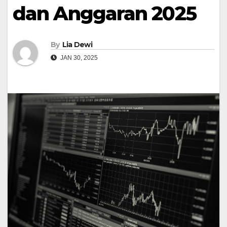
dan Anggaran 2025
By
Lia Dewi
JAN 30, 2025