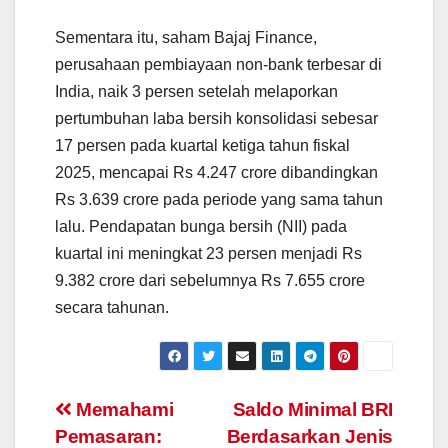
Sementara itu, saham Bajaj Finance,
perusahaan pembiayaan non-bank terbesar di
India, naik 3 persen setelah melaporkan
pertumbuhan laba bersih konsolidasi sebesar
17 persen pada kuartal ketiga tahun fiskal
2025, mencapai Rs 4.247 crore dibandingkan
Rs 3.639 crore pada periode yang sama tahun
lalu. Pendapatan bunga bersih (NII) pada
kuartal ini meningkat 23 persen menjadi Rs
9.382 crore dari sebelumnya Rs 7.655 crore
secara tahunan.
Navigasi
Memahami
Saldo Minimal BRI
Pemasaran:
Berdasarkan Jenis