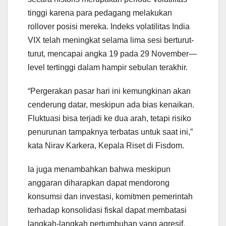
tinggi karena para pedagang melakukan
rollover posisi mereka. Indeks volatilitas India
VIX telah meningkat selama lima sesi berturut-
turut, mencapai angka 19 pada 29 November—
level tertinggi dalam hampir sebulan terakhir.
“Pergerakan pasar hari ini kemungkinan akan
cenderung datar, meskipun ada bias kenaikan.
Fluktuasi bisa terjadi ke dua arah, tetapi risiko
penurunan tampaknya terbatas untuk saat ini,”
kata Nirav Karkera, Kepala Riset di Fisdom.
Ia juga menambahkan bahwa meskipun
anggaran diharapkan dapat mendorong
konsumsi dan investasi, komitmen pemerintah
terhadap konsolidasi fiskal dapat membatasi
langkah-langkah pertumbuhan yang agresif.