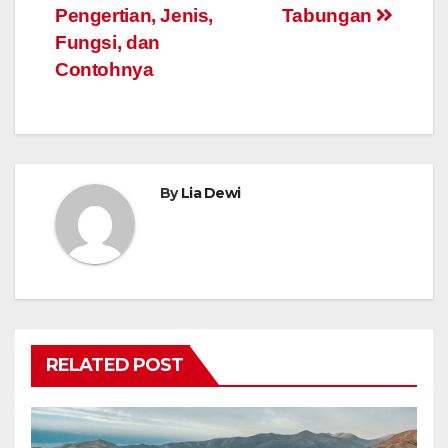
pos
Pengertian, Jenis,
Tabungan
Fungsi, dan
Contohnya
By
Lia Dewi
RELATED POST