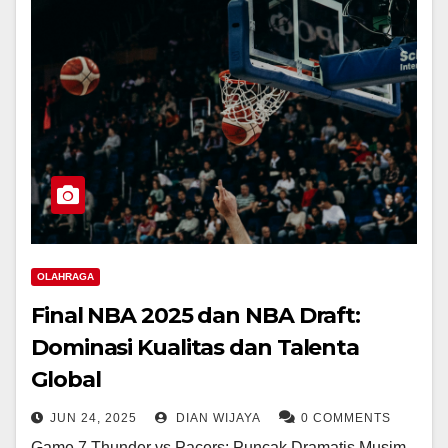
OLAHRAGA
Final NBA 2025 dan NBA Draft:
Dominasi Kualitas dan Talenta
Global
JUN 24, 2025
DIAN WIJAYA
0 COMMENTS
Game 7 Thunder vs Pacers: Puncak Dramatis Musim