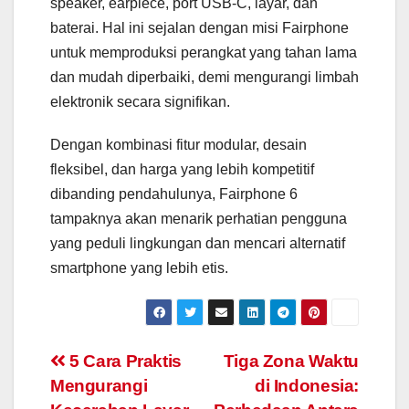
speaker, earpiece, port USB-C, layar, dan
baterai. Hal ini sejalan dengan misi Fairphone
untuk memproduksi perangkat yang tahan lama
dan mudah diperbaiki, demi mengurangi limbah
elektronik secara signifikan.
Dengan kombinasi fitur modular, desain
fleksibel, dan harga yang lebih kompetitif
dibanding pendahulunya, Fairphone 6
tampaknya akan menarik perhatian pengguna
yang peduli lingkungan dan mencari alternatif
smartphone yang lebih etis.
Navigasi
5 Cara Praktis
Tiga Zona Waktu
Mengurangi
di Indonesia:
pos