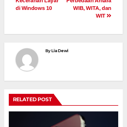
Kecerahan Layar
Perbedaan Antara
di Windows 10
WIB, WITA, dan
WIT
By
Lia Dewi
RELATED POST