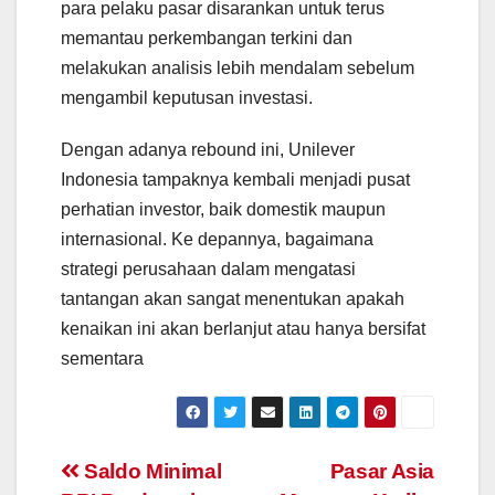
para pelaku pasar disarankan untuk terus
memantau perkembangan terkini dan
melakukan analisis lebih mendalam sebelum
mengambil keputusan investasi.
Dengan adanya rebound ini, Unilever
Indonesia tampaknya kembali menjadi pusat
perhatian investor, baik domestik maupun
internasional. Ke depannya, bagaimana
strategi perusahaan dalam mengatasi
tantangan akan sangat menentukan apakah
kenaikan ini akan berlanjut atau hanya bersifat
sementara
Navigasi
Saldo Minimal
Pasar Asia