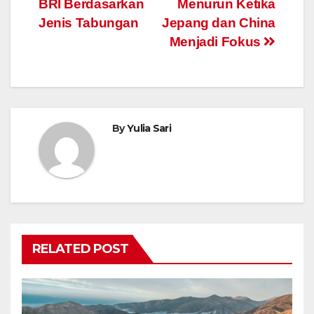
BRI Berdasarkan
Menurun Ketika
pos
Jenis Tabungan
Jepang dan China
Menjadi Fokus
By
Yulia Sari
RELATED POST