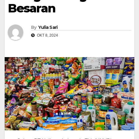
Besaran
By
Yulia Sari
OKT 8, 2024