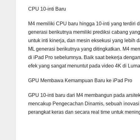
CPU 10-inti Baru
M4 memiliki CPU baru hingga 10-inti yang terdiri da
generasi berikutnya memiliki prediksi cabang yan
untuk inti kinerja, dan mesin eksekusi yang lebih da
ML generasi berikutnya yang ditingkatkan. M4 men
di iPad Pro sebelumnya. Baik saat bekerja denga
efek yang sangat menuntut pada video 4K di LumaFu
GPU Membawa Kemampuan Baru ke iPad Pro
GPU 10-inti baru dari M4 membangun pada arsitektur
mencakup Pengecachan Dinamis, sebuah inovasi 
perangkat keras dan secara real time untuk meni