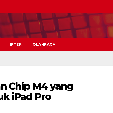
IPTEK
OLAHRAGA
an Chip M4 yang
uk iPad Pro