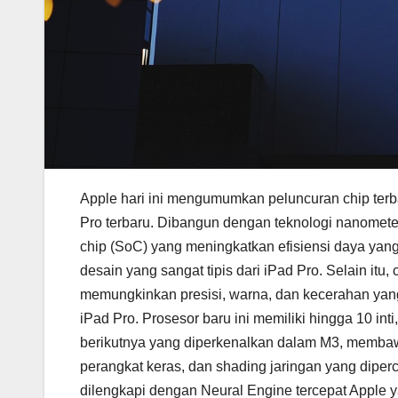
Apple hari ini mengumumkan peluncuran chip ter
Pro terbaru. Dibangun dengan teknologi nanomet
chip (SoC) yang meningkatkan efisiensi daya yang
desain yang sangat tipis dari iPad Pro. Selain itu
memungkinkan presisi, warna, dan kecerahan yang 
iPad Pro. Prosesor baru ini memiliki hingga 10 in
berikutnya yang diperkenalkan dalam M3, membaw
perangkat keras, dan shading jaringan yang diper
dilengkapi dengan Neural Engine tercepat Apple y