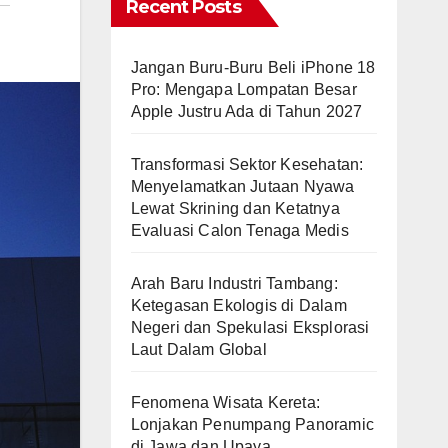
Recent Posts
Jangan Buru-Buru Beli iPhone 18
Pro: Mengapa Lompatan Besar
Apple Justru Ada di Tahun 2027
Transformasi Sektor Kesehatan:
Menyelamatkan Jutaan Nyawa
Lewat Skrining dan Ketatnya
Evaluasi Calon Tenaga Medis
Arah Baru Industri Tambang:
Ketegasan Ekologis di Dalam
Negeri dan Spekulasi Eksplorasi
Laut Dalam Global
Fenomena Wisata Kereta:
Lonjakan Penumpang Panoramic
di Jawa dan Upaya