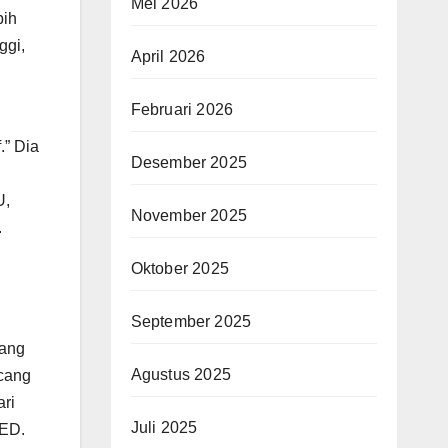
Mei 2026
bih
ggi,
April 2026
Februari 2026
.” Dia
Desember 2025
U,
November 2025
.
Oktober 2025
September 2025
yang
Agustus 2025
ncang
ari
Juli 2025
LED.