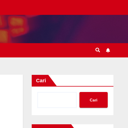
Cari
Cari