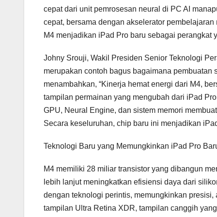
cepat dari unit pemrosesan neural di PC AI mana
cepat, bersama dengan akselerator pembelajaran m
M4 menjadikan iPad Pro baru sebagai perangkat y
Johny Srouji, Wakil Presiden Senior Teknologi P
merupakan contoh bagus bagaimana pembuatan sili
menambahkan, “Kinerja hemat energi dari M4, ber
tampilan permainan yang mengubah dari iPad Pr
GPU, Neural Engine, dan sistem memori membuat 
Secara keseluruhan, chip baru ini menjadikan iPad
Teknologi Baru yang Memungkinkan iPad Pro Bar
M4 memiliki 28 miliar transistor yang dibangun 
lebih lanjut meningkatkan efisiensi daya dari sil
dengan teknologi perintis, memungkinkan presisi,
tampilan Ultra Retina XDR, tampilan canggih ya