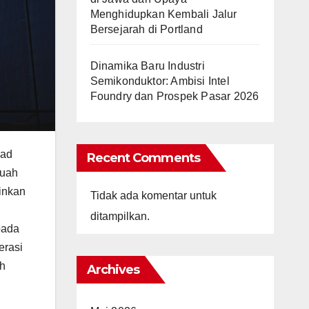
Menghidupkan Kembali Jalur
Bersejarah di Portland
Dinamika Baru Industri
Semikonduktor: Ambisi Intel
Foundry dan Prospek Pasar 2026
Pad
Recent Comments
buah
kinkan
Tidak ada komentar untuk
ditampilkan.
pada
erasi
eh
Archives