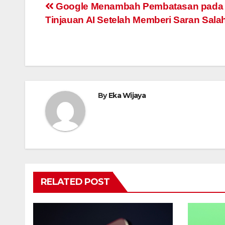
Navigasi
Google Menambah Pembatasan pada
Tinjauan AI Setelah Memberi Saran Sala
pos
By
Eka Wijaya
RELATED POST