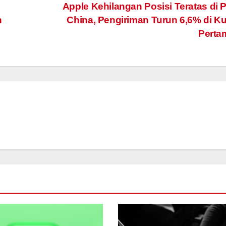
Apple Kehilangan Posisi Teratas di 
h
China, Pengiriman Turun 6,6% di Ku
Pert