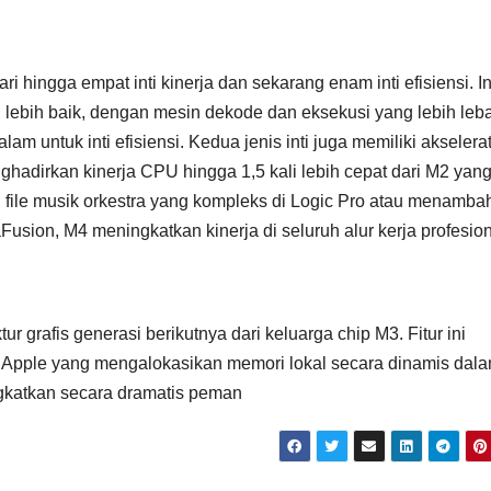
ri hingga empat inti kinerja dan sekarang enam inti efisiensi. In
g lebih baik, dengan mesin dekode dan eksekusi yang lebih leb
lam untuk inti efisiensi. Kedua jenis inti juga memiliki akselera
ghadirkan kinerja CPU hingga 1,5 kali lebih cepat dari M2 yang
n file musik orkestra yang kompleks di Logic Pro atau menamb
sion, M4 meningkatkan kinerja di seluruh alur kerja profesion
 grafis generasi berikutnya dari keluarga chip M3. Fitur ini
Apple yang mengalokasikan memori lokal secara dinamis dal
ngkatkan secara dramatis peman