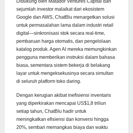
Didukung oleh Matador Ventures Capital dan
sejumlah investor malaikat dari ekosistem
Google dan AWS, ChatBlu menargetkan solusi
untuk permasalahan lama dalam industri retail
digital—sinkronisasi stok secara real-time,
pembaruan harga otomatis, dan pengelolaan
katalog produk. Agen AI mereka memungkinkan
pengguna memberikan instruksi dalam bahasa
biasa, sementara sistem bekerja di belakang
layar untuk mengeksekusinya secara simultan
di seluruh platform toko daring.
Dengan kerugian akibat inefisiensi inventaris
yang diperkirakan mencapai US$1,8 triliun
setiap tahun, ChatBlu hadir untuk
meningkatkan efisiensi dan konversi hingga
20%, sembari memangkas biaya dan waktu