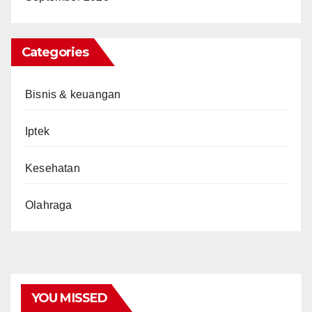
Categories
Bisnis & keuangan
Iptek
Kesehatan
Olahraga
YOU MISSED