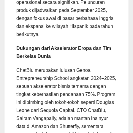
operasional secara signifikan. Peluncuran
produk dijadwalkan pada September 2025,
dengan fokus awal di pasar berbahasa Inggris
dan ekspansi ke wilayah Hispanik pada tahun
berikutnya.
Dukungan dari Akselerator Eropa dan Tim
Berkelas Dunia
ChatBlu merupakan lulusan Genoa
Entrepreneurship School angkatan 2024–2025,
sebuah akselerator bisnis ternama dengan
tingkat keberhasilan pendanaan 75%. Program
ini dibimbing oleh tokoh-tokoh seperti Douglas
Leone dari Sequoia Capital. CTO ChatBlu,
Sairam Vangapally, adalah mantan insinyur
data di Amazon dan Shutterfly, sementara