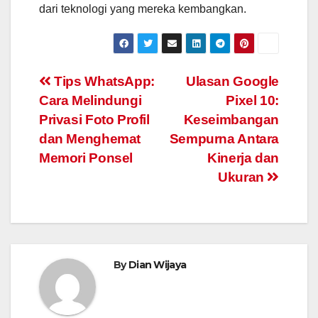
dari teknologi yang mereka kembangkan.
Navigasi
Tips WhatsApp:
Ulasan Google
Cara Melindungi
Pixel 10:
pos
Privasi Foto Profil
Keseimbangan
dan Menghemat
Sempurna Antara
Memori Ponsel
Kinerja dan
Ukuran
By
Dian Wijaya