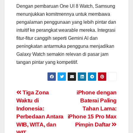
Dengan pembaruan One UI 8 Watch, Samsung
menunjukkan komitmennya untuk membawa
pengalaman penggunaan yang lebih pintar dan
intuitif ke perangkat wearable mereka. Integrasi
fitur-fitur canggih seperti Gemini AI dan
peningkatan antarmuka pengguna menjadikan
Galaxy Watch semakin relevan di pasar jam
tangan pintar yang kompetitif.
Navigasi
Tiga Zona
iPhone dengan
Waktu di
Baterai Paling
pos
Indonesia:
Tahan Lama:
Perbedaan Antara
iPhone 15 Pro Max
WIB, WITA, dan
Pimpin Daftar
WIT