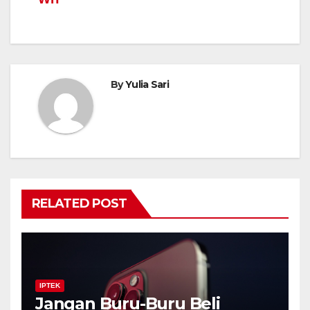
By
Yulia Sari
RELATED POST
IPTEK
Jangan Buru-Buru Beli