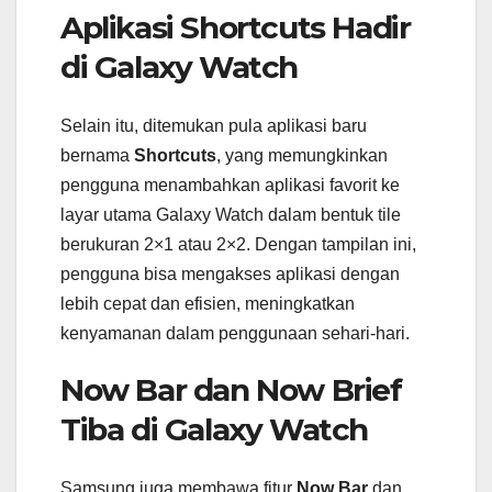
Aplikasi Shortcuts Hadir
di Galaxy Watch
Selain itu, ditemukan pula aplikasi baru
bernama
Shortcuts
, yang memungkinkan
pengguna menambahkan aplikasi favorit ke
layar utama Galaxy Watch dalam bentuk tile
berukuran 2×1 atau 2×2. Dengan tampilan ini,
pengguna bisa mengakses aplikasi dengan
lebih cepat dan efisien, meningkatkan
kenyamanan dalam penggunaan sehari-hari.
Now Bar dan Now Brief
Tiba di Galaxy Watch
Samsung juga membawa fitur
Now Bar
dan