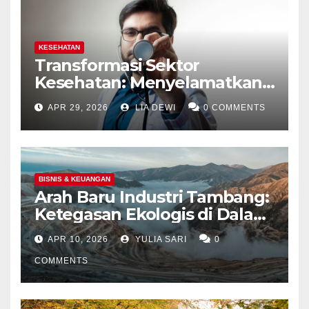
KESEHATAN
Transformasi Sektor
Kesehatan: Menyelamatkan
Jutaan Nyawa Lewat Skrining
APR 29, 2026
LIA DEWI
0 COMMENTS
dan Ketatnya Evaluasi Calon
Tenaga Medis
BISNIS & KEUANGAN
Arah Baru Industri Tambang:
Ketegasan Ekologis di Dalam
Negeri dan Spekulasi
APR 10, 2026
YULIA SARI
0
Eksplorasi Laut Dalam Global
COMMENTS