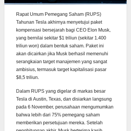
Rapat Umum Pemegang Saham (RUPS)
Tahunan Tesla akhirnya menyetujui paket
kompensasi bersejarah bagi CEO Elon Musk,
yang bernilai sekitar $1 triliun (sekitar 1.400
triliun won) dalam bentuk saham. Paket ini
akan dicairkan jika Musk berhasil memenuhi
serangkaian target manajemen yang sangat
ambisius, termasuk target kapitalisasi pasar
$8,5 triliun.
Dalam RUPS yang digelar di markas besar
Tesla di Austin, Texas, dan disiarkan langsung
pada 6 November, perusahaan mengumumkan
bahwa lebih dari 75% pemegang saham
memberikan persetujuan mereka. Setelah
penghitungan akhir, Musk berterima kasih