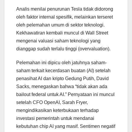
Analis menilai penurunan Tesla tidak didorong
oleh faktor internal spesifik, melainkan terseret
oleh pelemahan umum di sektor teknologi.
Kekhawatiran kembali muncul di Wall Street
mengenai valuasi saham teknologi yang
dianggap sudah terlalu tinggi (overvaluation).
Pelemahan ini dipicu oleh jatuhnya saham-
saham terkait kecerdasan buatan (AI) setelah
penasihat AI dan kripto Gedung Putih, David
Sacks, menegaskan bahwa “tidak akan ada
bailout federal untuk AI.” Pernyataan ini muncul
setelah CFO OpenAI, Sarah Fryer,
mengindikasikan keterbukaan terhadap
investasi pemerintah untuk mendanai
kebutuhan chip AI yang masif. Sentimen negatif