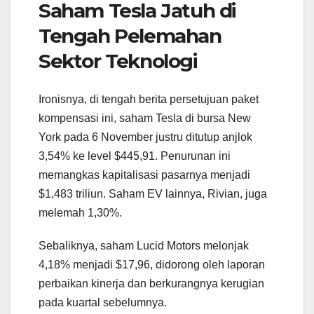
Saham Tesla Jatuh di
Tengah Pelemahan
Sektor Teknologi
Ironisnya, di tengah berita persetujuan paket
kompensasi ini, saham Tesla di bursa New
York pada 6 November justru ditutup anjlok
3,54% ke level $445,91. Penurunan ini
memangkas kapitalisasi pasarnya menjadi
$1,483 triliun. Saham EV lainnya, Rivian, juga
melemah 1,30%.
Sebaliknya, saham Lucid Motors melonjak
4,18% menjadi $17,96, didorong oleh laporan
perbaikan kinerja dan berkurangnya kerugian
pada kuartal sebelumnya.