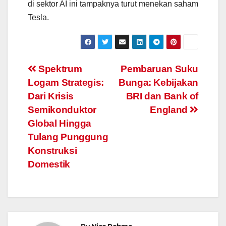
di sektor AI ini tampaknya turut menekan saham
Tesla.
Navigasi
Spektrum
Pembaruan Suku
Logam Strategis:
Bunga: Kebijakan
pos
Dari Krisis
BRI dan Bank of
Semikonduktor
England
Global Hingga
Tulang Punggung
Konstruksi
Domestik