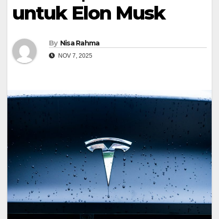
untuk Elon Musk
By
Nisa Rahma
NOV 7, 2025