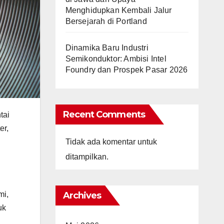
Menghidupkan Kembali Jalur
Bersejarah di Portland
Dinamika Baru Industri
Semikonduktor: Ambisi Intel
Foundry dan Prospek Pasar 2026
Recent Comments
tai
er,
Tidak ada komentar untuk
ditampilkan.
Archives
mi,
uk