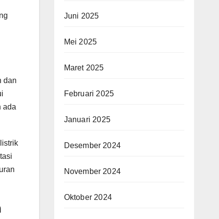
ang
Juni 2025
Mei 2025
Maret 2025
n dan
i
Februari 2025
n ada
Januari 2025
istrik
Desember 2024
tasi
buran
November 2024
Oktober 2024
n