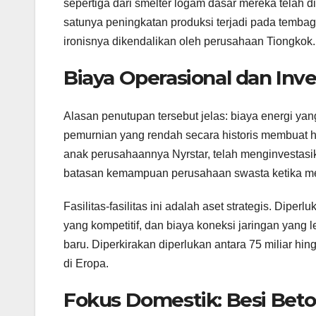
sepertiga dari smelter logam dasar mereka telah d
satunya peningkatan produksi terjadi pada tembag
ironisnya dikendalikan oleh perusahaan Tiongkok.
Biaya Operasional dan Inve
Alasan penutupan tersebut jelas: biaya energi ya
pemurnian yang rendah secara historis membuat h
anak perusahaannya Nyrstar, telah menginvestasik
batasan kemampuan perusahaan swasta ketika me
Fasilitas-fasilitas ini adalah aset strategis. Diperl
yang kompetitif, dan biaya koneksi jaringan yang
baru. Diperkirakan diperlukan antara 75 miliar h
di Eropa.
Fokus Domestik: Besi Be