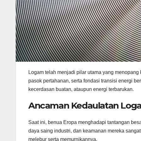
Logam telah menjadi pilar utama yang menopang keh
pasok pertahanan, serta fondasi transisi energi be
kecerdasan buatan, ataupun energi terbarukan.
Ancaman Kedaulatan Loga
Saat ini, benua Eropa menghadapi tantangan besar
daya saing industri, dan keamanan mereka sanga
melebur serta memurnikannya.