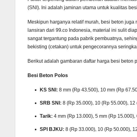
(SNI). Ini adalah jaminan utama untuk kualitas bes
Meskipun harganya relatif murah, besi beton juga
lansiran dari 99.co Indonesia, material ini sulit di
sangat tergantung pada pabrik pembuatnya, sehing
bekisting (cetakan) untuk pengecorannya seringkal
Berikut adalah gambaran daftar harga besi beton p
Besi Beton Polos
KS SNI:
8 mm (Rp 43.500), 10 mm (Rp 67.50
SRB SNI:
8 (Rp 35.000), 10 (Rp 55.000), 12
Tarik:
4 mm (Rp 13.000), 5 mm (Rp 15.000),
SPI BJKU:
8 (Rp 33.000), 10 (Rp 50.000), 1