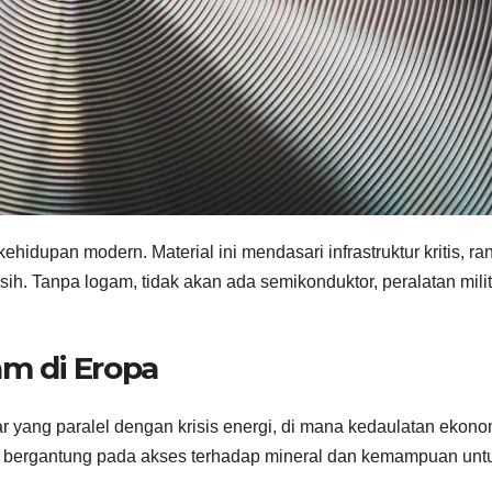
idupan modern. Material ini mendasari infrastruktur kritis, ran
rsih. Tanpa logam, tidak akan ada semikonduktor, peralatan milit
m di Eropa
 yang paralel dengan krisis energi, di mana kedaulatan ekono
t bergantung pada akses terhadap mineral dan kemampuan unt