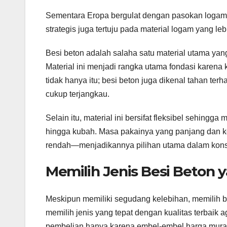
Sementara Eropa bergulat dengan pasokan logam be
strategis juga tertuju pada material logam yang l
Besi beton adalah salaha satu material utama yan
Material ini menjadi rangka utama fondasi kare
tidak hanya itu; besi beton juga dikenal tahan terh
cukup terjangkau.
Selain itu, material ini bersifat fleksibel sehingg
hingga kubah. Masa pakainya yang panjang dan k
rendah—menjadikannya pilihan utama dalam konst
Memilih Jenis Besi Beton 
Meskipun memiliki segudang kelebihan, memilih 
memilih jenis yang tepat dengan kualitas terbaik
pembelian hanya karena embel-embel harga murah a