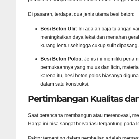
Di pasaran, terdapat dua jenis utama besi beton:
Besi Beton Ulir:
Ini adalah baja tulangan yang
meningkatkan daya lekat dan menahan gerak
kurang lentur sehingga cukup sulit dipasang.
Besi Beton Polos:
Jenis ini memiliki penam
permukaannya yang mulus dan licin, material
karena itu, besi beton polos biasanya digu
dalam satu konstruksi.
Pertimbangan Kualitas da
Saat berencana membangun atau merenovasi, menge
Harga ini bisa sangat bervariasi tergantung pada lo
Faktor terpenting dalam pembelian adalah memasti