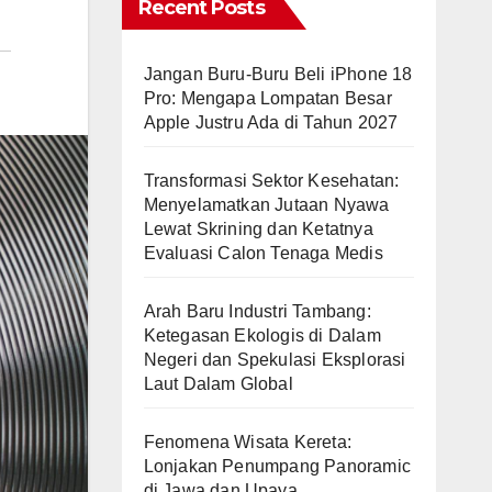
Recent Posts
Jangan Buru-Buru Beli iPhone 18
Pro: Mengapa Lompatan Besar
Apple Justru Ada di Tahun 2027
Transformasi Sektor Kesehatan:
Menyelamatkan Jutaan Nyawa
Lewat Skrining dan Ketatnya
Evaluasi Calon Tenaga Medis
Arah Baru Industri Tambang:
Ketegasan Ekologis di Dalam
Negeri dan Spekulasi Eksplorasi
Laut Dalam Global
Fenomena Wisata Kereta:
Lonjakan Penumpang Panoramic
di Jawa dan Upaya