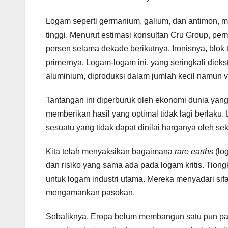
Logam seperti germanium, galium, dan antimon, mi
tinggi. Menurut estimasi konsultan Cru Group, pe
persen selama dekade berikutnya. Ironisnya, blo
primernya. Logam-logam ini, yang seringkali diek
aluminium, diproduksi dalam jumlah kecil namun vit
Tantangan ini diperburuk oleh ekonomi dunia yan
memberikan hasil yang optimal tidak lagi berlaku.
sesuatu yang tidak dapat dinilai harganya oleh sek
Kita telah menyaksikan bagaimana
rare earths
(lo
dan risiko yang sama ada pada logam kritis. Tion
untuk logam industri utama. Mereka menyadari sifa
mengamankan pasokan.
Sebaliknya, Eropa belum membangun satu pun pabr