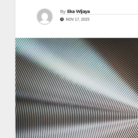
By
Eka Wijaya
NOV 17, 2025