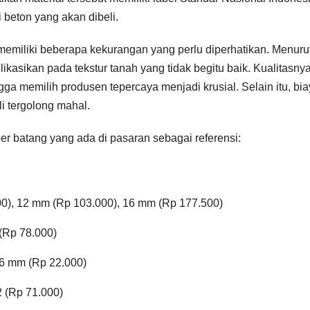
i beton yang akan dibeli.
 memiliki beberapa kekurangan yang perlu diperhatikan. Menuru
aplikasikan pada tekstur tanah yang tidak begitu baik. Kualitasny
ga memilih produsen tepercaya menjadi krusial. Selain itu, bi
i tergolong mahal.
er batang yang ada di pasaran sebagai referensi:
0), 12 mm (Rp 103.000), 16 mm (Rp 177.500)
 (Rp 78.000)
 6 mm (Rp 22.000)
2 (Rp 71.000)