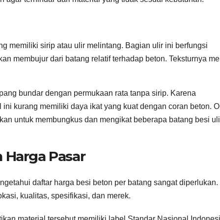
 memiliki sirip atau ulir melintang. Bagian ulir ini berfungsi
an membujur dari batang relatif terhadap beton. Teksturnya 
pang bundar dengan permukaan rata tanpa sirip. Karena
 ini kurang memiliki daya ikat yang kuat dengan coran beton. O
nakan untuk membungkus dan mengikat beberapa batang besi uli
n Harga Pasar
tahui daftar harga besi beton per batang sangat diperlukan.
kasi, kualitas, spesifikasi, dan merek.
kan material tersebut memiliki label Standar Nasional Indones