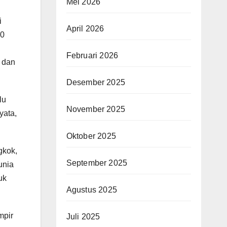
Mei 2026
i
April 2026
30
Februari 2026
g dan
Desember 2025
lu
November 2025
yata,
Oktober 2025
gkok,
September 2025
unia
uk
Agustus 2025
mpir
Juli 2025