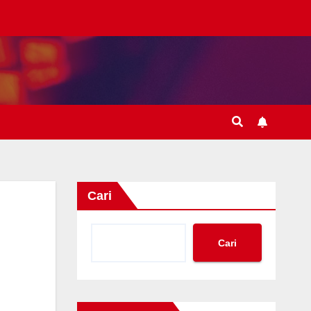
Cari
Cari