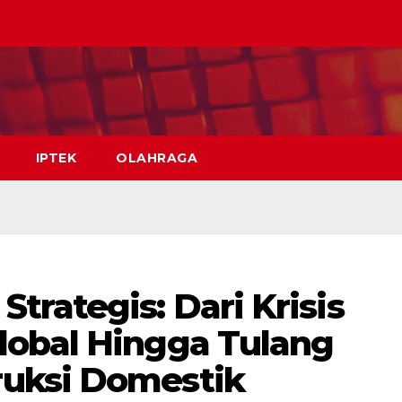
IPTEK
OLAHRAGA
rategis: Dari Krisis
lobal Hingga Tulang
uksi Domestik