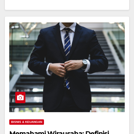
BISNIS & KEUANGAN
Memahami Wirausaha: Definisi,