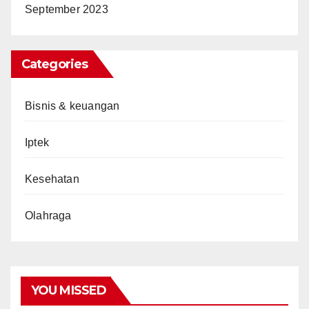
September 2023
Categories
Bisnis & keuangan
Iptek
Kesehatan
Olahraga
YOU MISSED